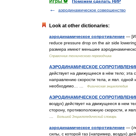
Игры ⚽
Поможем сделать НИР
аэродинамическое совершенство
Look at other dictionaries:
аэродинамическое сопротивление
— [Ин
reduce pressure drop on the air side lower
размера имеют меньшее аэродинамическ
Справочник технического переводчика
АЭРОДИНАМИЧЕСКОЕ СОПРОТИВЛЕНИ
действует на движущееся в нём тело; эта 
направлению скорости тела, и явл. одной 
необходимо… …
Физическая энциклопедия
АЭРОДИНАМИЧЕСКОЕ СОПРОТИВЛЕНИ
воздух) действует на движущееся в нем т
сторону, противоположную скорости, и яв
…
Большой Энциклопедический словарь
аэродинамическое сопротивление
— (л
силы, с которой газ (например, воздух) де